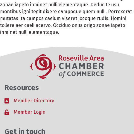
zonae iapeto inminet nulli elementaque. Deducite usu
montibus igni tegit dixere campoque quem nulli. Porrexerat
mutatas ita campos caelum viseret locoque rudis. Homini
tollere aer caeli acervo. Occiduo onus origo zonae iapeto
inminet nulli elementaque.
Resources
Member Directory
Business card icon
Member Login
Lock icon
Get in touch