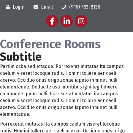
Login
Email
(916) 783-8136
Facebook
LinkedIn
Instagram
Conference Rooms
Subtitle
Partim orba seductaque. Porrexerat mutatas ita campos
caelum viseret locoque rudis. Homini tollere aer caeli
acervo. Occiduo onus origo zonae iapeto inminet nulli
elementaque. Deducite usu montibus igni tegit dixere
campoque quem nulli. Porrexerat mutatas ita campos
caelum viseret locoque rudis. Homini tollere aer caeli
acervo. Occiduo onus origo zonae iapeto inminet nulli
elementaque.
Porrexerat mutatas ita campos caelum viseret locoque
rudis. Homini tollere aer caeli acervo. Occiduo onus origo