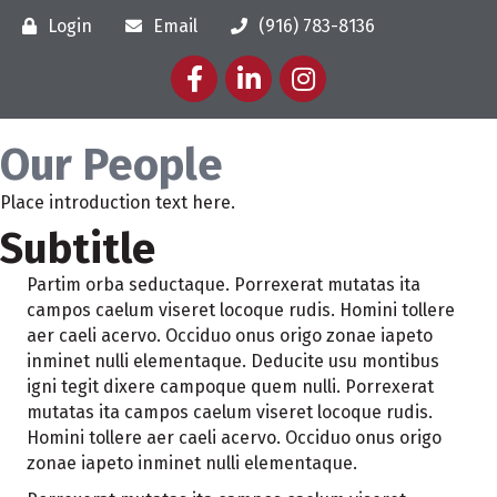
Login
Email
(916) 783-8136
Facebook
LinkedIn
Instagram
Our People
Place introduction text here.
Subtitle
Partim orba seductaque. Porrexerat mutatas ita
campos caelum viseret locoque rudis. Homini tollere
aer caeli acervo. Occiduo onus origo zonae iapeto
inminet nulli elementaque. Deducite usu montibus
igni tegit dixere campoque quem nulli. Porrexerat
mutatas ita campos caelum viseret locoque rudis.
Homini tollere aer caeli acervo. Occiduo onus origo
zonae iapeto inminet nulli elementaque.